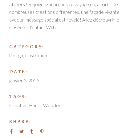
ateliers ! Rejoignez-moi dans ce voyage où, à partir de
nombreuses créations différentes, une façade vivante
avec un message spécial est révélé! Allez décrouvrir le
musée de l’enfant Wiltz.
CATEGORY:
Design
Illustration
DATE:
janvier 2, 2025
TAGS:
Creative
Home
Wooden
SHARE: